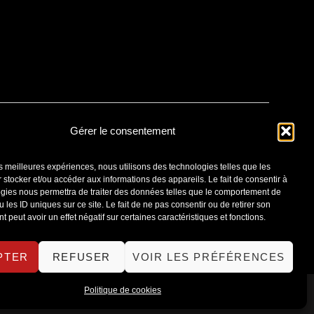
Gérer le consentement
les meilleures expériences, nous utilisons des technologies telles que les
 stocker et/ou accéder aux informations des appareils. Le fait de consentir à
gies nous permettra de traiter des données telles que le comportement de
Blog
Zones d’intervention
 les ID uniques sur ce site. Le fait de ne pas consentir ou de retirer son
 peut avoir un effet négatif sur certaines caractéristiques et fonctions.
PTER
REFUSER
VOIR LES PRÉFÉRENCES
Politique de cookies
ons légales