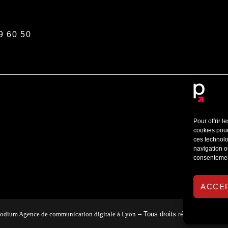
9 60 50
Pour offrir 
cookies pour
ces technolo
navigation ou
consentement
ACCE
odium Agence de communication digitale à Lyon
– Tous droits réservés –
Menti