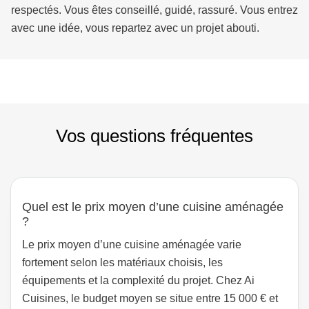
respectés. Vous êtes conseillé, guidé, rassuré. Vous entrez
avec une idée, vous repartez avec un projet abouti.
Vos questions fréquentes
Quel est le prix moyen d’une cuisine aménagée
?
Le prix moyen d’une cuisine aménagée varie
fortement selon les matériaux choisis, les
équipements et la complexité du projet. Chez Ai
Cuisines, le budget moyen se situe entre 15 000 € et